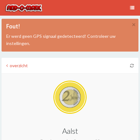
×
Fout!
Er werd geen GPS signaal gedetecteerd! Controleer uw
instellingen.
overzicht
Aalst