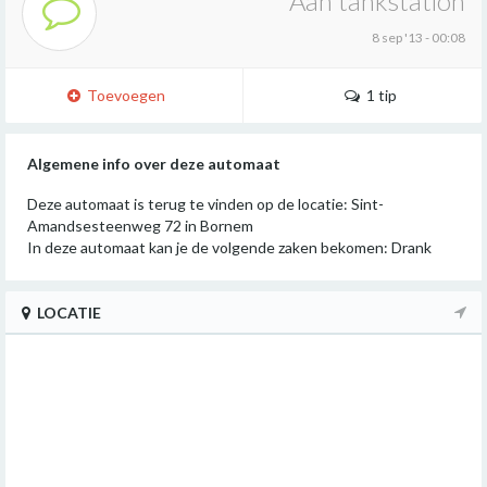
Aan tankstation
8 sep '13 - 00:08
Toevoegen
1 tip
Algemene info over deze automaat
Deze automaat is terug te vinden op de locatie: Sint-
Amandsesteenweg 72 in Bornem
In deze automaat kan je de volgende zaken bekomen: Drank
LOCATIE