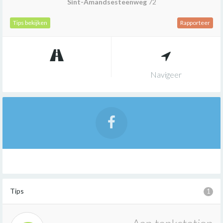
Sint-Amandsesteenweg
72
Tips bekijken
Rapporteer
Navigeer
Tips
1