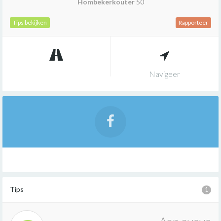
Hombekerkouter
50
Tips bekijken
Rapporteer
Navigeer
Tips
1