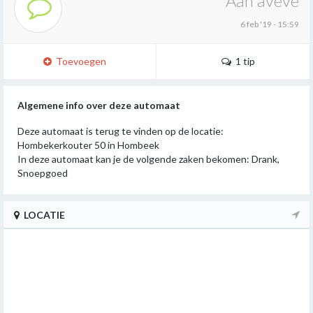
Aan aveve
6 feb '19 - 15:59
Toevoegen
1 tip
Algemene info over deze automaat
Deze automaat is terug te vinden op de locatie:
Hombekerkouter 50 in Hombeek
In deze automaat kan je de volgende zaken bekomen: Drank,
Snoepgoed
LOCATIE