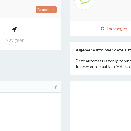
Rapporteer
Toevoegen
Navigeer
Algemene info over deze a
Deze automaat is terug te vin
In deze automaat kan je de v