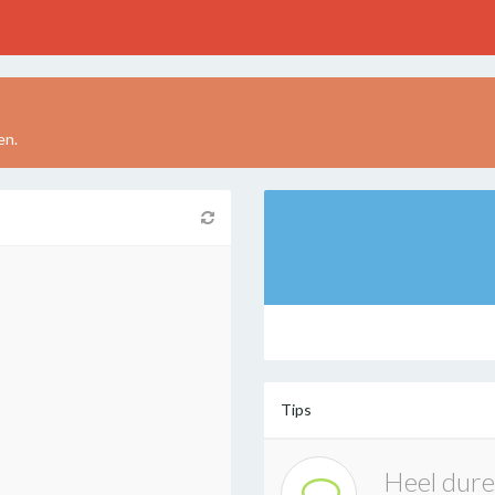
en.
Tips
Heel dure