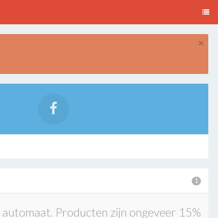
×
1
 automaat. Producten zijn ongeveer 15%