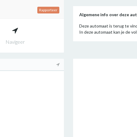
Rapporteer
Algemene info over deze a
Deze automaat is terug te vin
In deze automaat kan je de v
Navigeer