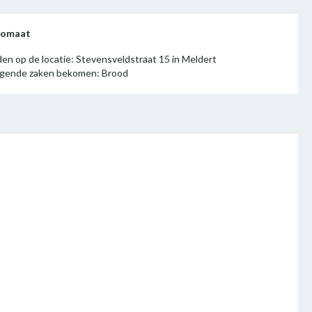
utomaat
den op de locatie: Stevensveldstraat 15 in Meldert
olgende zaken bekomen: Brood