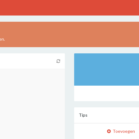
en.
Tips
Toevoegen