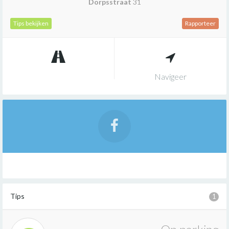
Dorpsstraat
31
Tips bekijken
Rapporteer
Navigeer
Tips
1