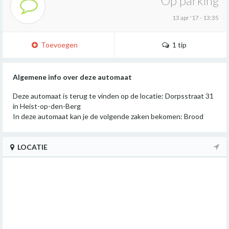
Op parking
13 apr '17 - 13:35
Toevoegen
1 tip
Algemene info over deze automaat
Deze automaat is terug te vinden op de locatie: Dorpsstraat 31
in Heist-op-den-Berg
In deze automaat kan je de volgende zaken bekomen: Brood
LOCATIE