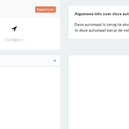
Rapporteer
Algemene info over deze a
Deze automaat is terug te vind
In deze automaat kan je de v
Navigeer