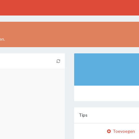
en.
Tips
Toevoegen