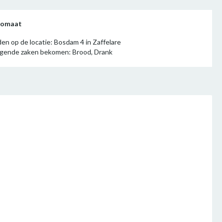
utomaat
en op de locatie: Bosdam 4 in Zaffelare
olgende zaken bekomen: Brood, Drank