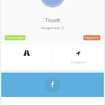
Tisselt
Hoogstraat
12
Tip toevoegen
Rapporteer
Navigeer